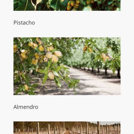
Pistacho
Almendro