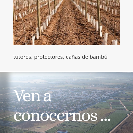
tutores, protectores, cañas de bambú
Ven a
conocernos …